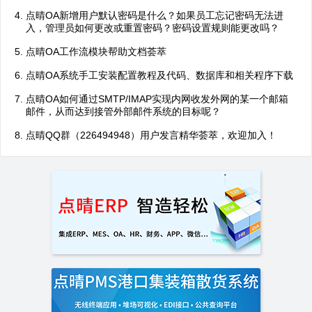
点晴OA新增用户默认密码是什么？如果员工忘记密码无法进
入，管理员如何更改或重置密码？密码设置规则能更改吗？
点晴OA工作流模块帮助文档荟萃
点晴OA系统手工安装配置教程及代码、数据库和相关程序下载
点晴OA如何通过SMTP/IMAP实现内网收发外网的某一个邮箱
邮件，从而达到接管外部邮件系统的目标呢？
点晴QQ群（226494948）用户发言精华荟萃，欢迎加入！