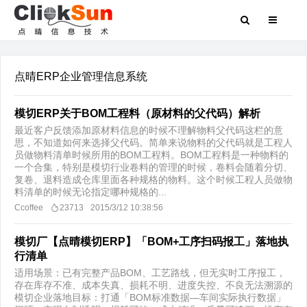
点晴ERP企业管理信息系统
模切ERP关于BOM工程料（原材料的父代码）解析
最近客户反馈添加原材料信息的时候不理解物料父代码这栏的意
思，不知道如何来选择父代码。简单来说物料的父代码就是工程人
员做物料清单时候所用的BOM工程料。BOM工程料是一种物料的
一个合集，特别是模切行业卷料的管理的时候，卷料会随着分切、
复卷、退料造成仓库里面各种规格的物料。这个时候工程人员做物
料清单的时候无论指定哪种规格的...
Ccoffee
23713
2015/3/12 10:38:56
模切厂【点晴模切ERP】「BOM+工序扫码报工」落地执
行清单
适用场景：已有完整产品BOM、工艺路线，但无实时工序报工，
存在库存不准、成本失真、损耗不明、进度失控、不良无法溯源的
模切企业落地目标：打通「BOM标准数据—车间实际执行数据」