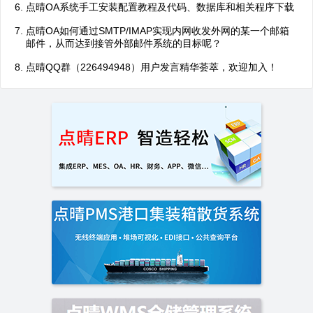
点晴OA系统手工安装配置教程及代码、数据库和相关程序下载
点晴OA如何通过SMTP/IMAP实现内网收发外网的某一个邮箱
邮件，从而达到接管外部邮件系统的目标呢？
点晴QQ群（226494948）用户发言精华荟萃，欢迎加入！