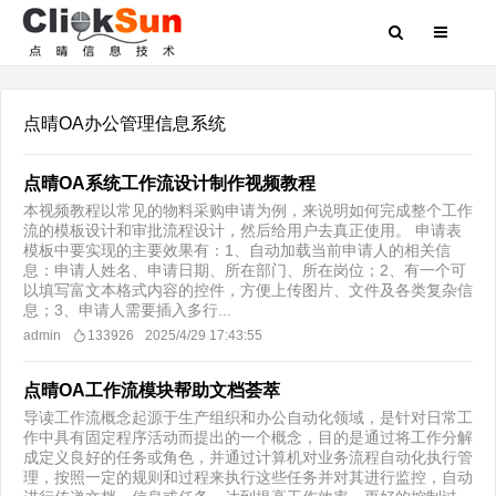
点晴OA办公管理信息系统
点晴OA系统工作流设计制作视频教程
本视频教程以常见的物料采购申请为例，来说明如何完成整个工作
流的模板设计和审批流程设计，然后给用户去真正使用。 申请表
模板中要实现的主要效果有：1、自动加载当前申请人的相关信
息：申请人姓名、申请日期、所在部门、所在岗位；2、有一个可
以填写富文本格式内容的控件，方便上传图片、文件及各类复杂信
息；3、申请人需要插入多行...
admin
133926
2025/4/29 17:43:55
点晴OA工作流模块帮助文档荟萃
导读工作流概念起源于生产组织和办公自动化领域，是针对日常工
作中具有固定程序活动而提出的一个概念，目的是通过将工作分解
成定义良好的任务或角色，并通过计算机对业务流程自动化执行管
理，按照一定的规则和过程来执行这些任务并对其进行监控，自动