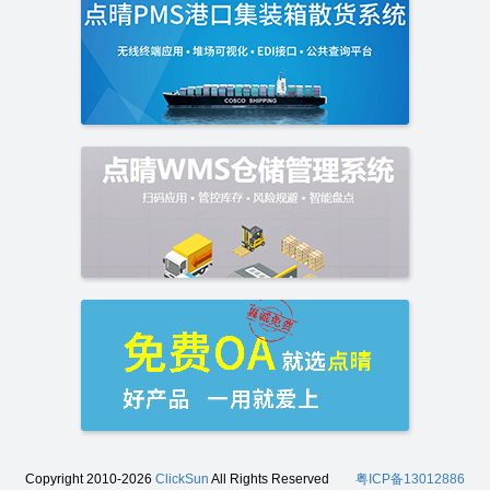
Copyright 2010-2026
ClickSun
All Rights Reserved
粤ICP备13012886