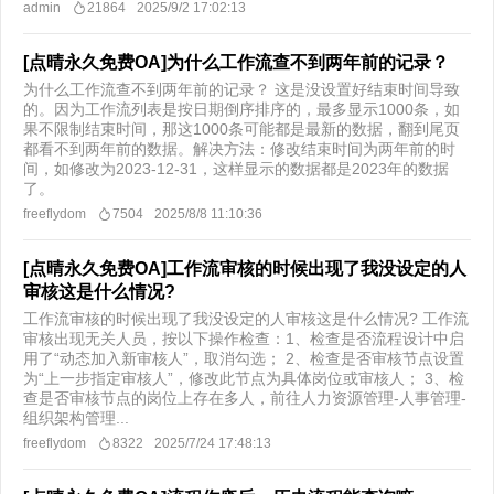
admin
21864
2025/9/2 17:02:13
[点晴永久免费OA]为什么工作流查不到两年前的记录？
为什么工作流查不到两年前的记录？ 这是没设置好结束时间导致
的。因为工作流列表是按日期倒序排序的，最多显示1000条，如
果不限制结束时间，那这1000条可能都是最新的数据，翻到尾页
都看不到两年前的数据。解决方法：修改结束时间为两年前的时
间，如修改为2023-12-31，这样显示的数据都是2023年的数据
了。
freeflydom
7504
2025/8/8 11:10:36
[点晴永久免费OA]工作流审核的时候出现了我没设定的人
审核这是什么情况?
工作流审核的时候出现了我没设定的人审核这是什么情况? 工作流
审核出现无关人员，按以下操作检查：1、检查是否流程设计中启
用了“动态加入新审核人”，取消勾选； 2、检查是否审核节点设置
为“上一步指定审核人”，修改此节点为具体岗位或审核人； 3、检
查是否审核节点的岗位上存在多人，前往人力资源管理-人事管理-
组织架构管理...
freeflydom
8322
2025/7/24 17:48:13