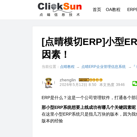
首页
OA教程
ER
[点晴模切ERP]小型
因素！
当前位置：
点晴教程
→
点晴ERP企业管理信息系统
→
『
zhenglin
2026年5月12日 8:50
本文热度 3946
ERP是什么？这是一个公司管理软件，打通各个
那小型ERP系统想要上线成功有哪几个关键因素呢
在这里小型ERP系统只是指几万块的版本，因为
版本的经验