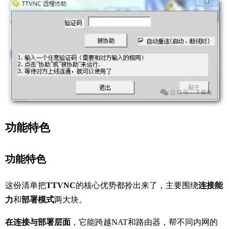
功能特色
功能特色
这份清单把
TTVNC
的核心优势都拎出来了，主要围绕
连接能
力
和
部署模式
两大块。
在连接与部署层面
，它能跨越NAT和路由器，帮不同内网的