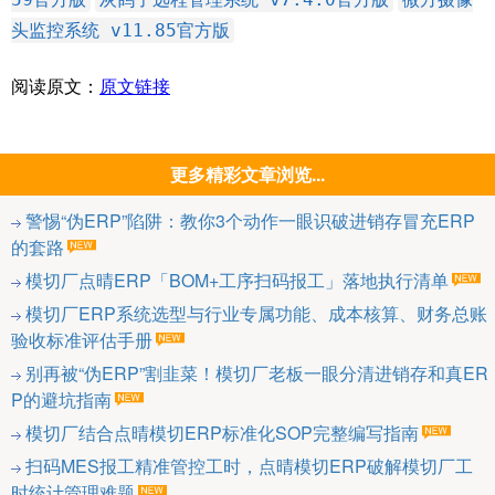
头监控系统 v11.85官方版
阅读原文：
原文链接
更多精彩文章浏览...
警惕“伪ERP”陷阱：教你3个动作一眼识破进销存冒充ERP
的套路
模切厂点晴ERP「BOM+工序扫码报工」落地执行清单
模切厂ERP系统选型与行业专属功能、成本核算、财务总账
验收标准评估手册
别再被“伪ERP”割韭菜！模切厂老板一眼分清进销存和真ER
P的避坑指南
模切厂结合点晴模切ERP标准化SOP完整编写指南
扫码MES报工精准管控工时，点晴模切ERP破解模切厂工
时统计管理难题