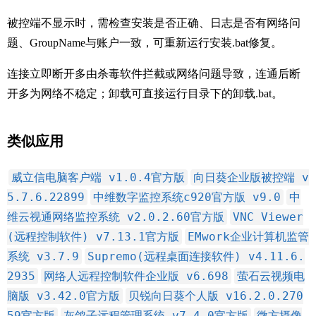
被控端不显示时，需检查安装是否正确、日志是否有网络问
题、GroupName与账户一致，可重新运行安装.bat修复。
连接立即断开多由杀毒软件拦截或网络问题导致，连通后断
开多为网络不稳定；卸载可直接运行目录下的卸载.bat。
类似应用
威立信电脑客户端 v1.0.4官方版
向日葵企业版被控端 v
5.7.6.22899
中维数字监控系统c920官方版 v9.0
中
维云视通网络监控系统 v2.0.2.60官方版
VNC Viewer
(远程控制软件) v7.13.1官方版
EMwork企业计算机监管
系统 v3.7.9
Supremo(远程桌面连接软件) v4.11.6.
2935
网络人远程控制软件企业版 v6.698
萤石云视频电
脑版 v3.42.0官方版
贝锐向日葵个人版 v16.2.0.270
59官方版
灰鸽子远程管理系统 v7.4.0官方版
微方摄像