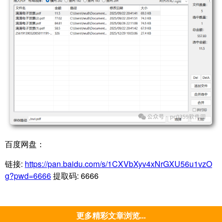
百度网盘：
链接:
https://pan.baidu.com/s/1CXVbXyv4xNrGXU56u1vzO
g?pwd=6666
提取码: 6666
更多精彩文章浏览...