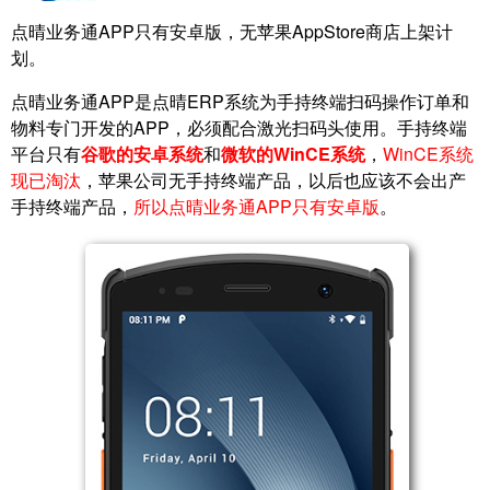
点晴业务通APP只有安卓版，无苹果
AppStore商店上架计
划
。
点晴业务通APP是点晴ERP系统为手持终端扫码操作订单和
物料专门开发的APP，必须配合激光扫码头使用。手持终端
平台只有
谷歌的安卓系统
和
微软的WinCE系统
，
WinCE系统
现已淘汰
，苹果公司无手持终端产品，以后也应该不会出产
手持终端产品，
所以点晴业务通APP只有安卓版
。