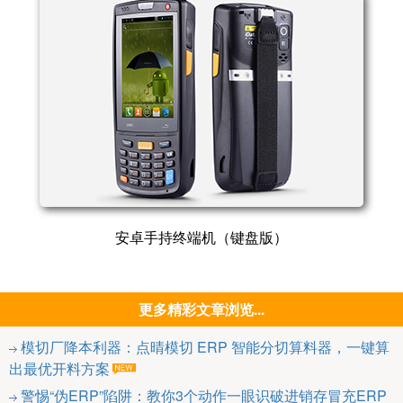
安卓手持终端机（键盘版）
更多精彩文章浏览...
模切厂降本利器：点晴模切 ERP 智能分切算料器，一键算
出最优开料方案
警惕“伪ERP”陷阱：教你3个动作一眼识破进销存冒充ERP