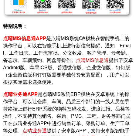
特别说明：
点晴MIS信息通APP
是点晴MIS系统OA模块在智能手机上的
操作平台，可以在智能手机上进行新信息提醒、通知、Emai
l、工作日志、工作流审批、公文收发、客户管理、云考勤、
备忘录、车辆预约、网盘等操作。
点晴MIS信息通
提供了安卓
Android版、苹果IOS版、普通微信版、企业微信版、钉钉版
（企业微信版和钉钉版需要单独付费安装配置），用户可以
根据实际需求选择使用。
点晴业务通APP
是点晴MIS系统ERP模块在安卓系统上的操
作平台，可以让仓库、车间、品质三个部门的一线人员在手
持终端上进行ERP系统的物料扫码收发、进度汇报、品检等
操作，不支持其他销售、采购、PMC、工程、财务等部门员
工在点晴业务通APP中进行销售订单、采购订单、生产工单
等处理。
点晴业务通
提供了安卓版APP，支持安卓版智能手