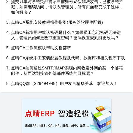
提交订单时系统突然提示当前账号疑似非法攻击，已被系统拦
截，如需继续访问，请联系管理员，所有页面都变成了这样，
如何解决？
点晴OA系统安装教程操作指引(服务器软硬件配置)
点晴OA新增用户默认密码是什么？如果员工忘记密码无法进
入，管理员如何更改或重置密码？密码设置规则能更改吗？
点晴OA工作流模块帮助文档荟萃
点晴OA系统手工安装配置教程及代码、数据库和相关程序下载
点晴OA如何通过SMTP/IMAP实现内网收发外网的某一个邮箱
邮件，从而达到接管外部邮件系统的目标呢？
点晴QQ群（226494948）用户发言精华荟萃，欢迎加入！